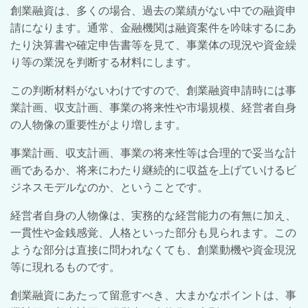
創業融資は、多くの場合、過去の業績がない中での融資申
請になります。通常、金融機関は融資案件を吟味するにあ
たり決算書や確定申告書等を見て、事業体の現況や資金繰
り等の業況を判断する材料にします。
この判断材料がないわけですので、創業融資申請時には事
業計画、収支計画、事業の将来性や市場規模、経営者自身
の人物像の重要性がより増します。
事業計画、収支計画、事業の将来性等は合理的で妥当な計
画であるか、将来にわたり継続的に収益を上げていけるビ
ジネスモデルなのか、ということです。
経営者自身の人物像は、実務的な経営能力の有無に加え、
一貫性や金銭感覚、人格といった部分も見られます。この
ような部分は直接に問われなくても、創業動機や資金現況
等に現れるものです。
創業融資にあたって留意すべき、大まかなポイントは、事