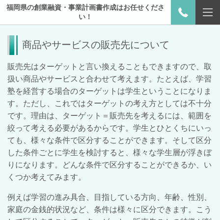
福岡県の創業融資・事業計画書作成はお任せくださ
い！
商品やサービスの販売先について
販売先はターゲットと言い換えることもできますので、取
扱い商品やサービスと合わせて考えます。たとえば、学習
塾を経営する場合のターゲットは学生ということになりま
す。ただし、これではターゲットの考え方としては不十分
です。理由は、ターゲット＝販売先を考えるには、範囲を
絞って考える必要があるからです。学生とひとくちにいっ
ても、様々な条件で区分することができます。そして区分
した条件ごとに学生を検討すると、様々な学生層が浮きぼ
りになります。どんな条件で区分することができるか、い
くつか考えてみます。
例えば学習の進み具合、目指している方向、年齢、性別、
家庭の金銭的状況など、条件は様々に区分できます。こう